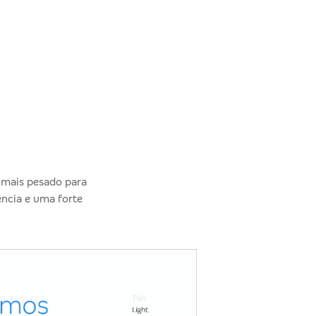
s mais pesado para
ência e uma forte