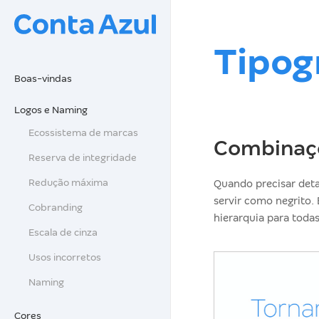
Tipog
Boas-vindas
Logos e Naming
Ecossistema de marcas
Combinaç
Reserva de integridade
Redução máxima
Quando precisar deta
servir como negrito. 
Cobranding
hierarquia para toda
Escala de cinza
Usos incorretos
Naming
Cores