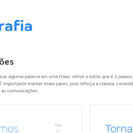
rafia
ões
car alguma palavra em uma frase, utilize o estilo que é 2 passo
É importante manter esses pares, pois reforça a clareza, consist
s as comunicações.